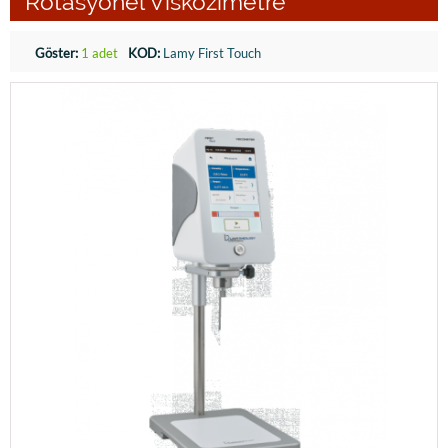
Rotasyonel Viskozimetre
Göster:
1 adet
KOD:
Lamy First Touch