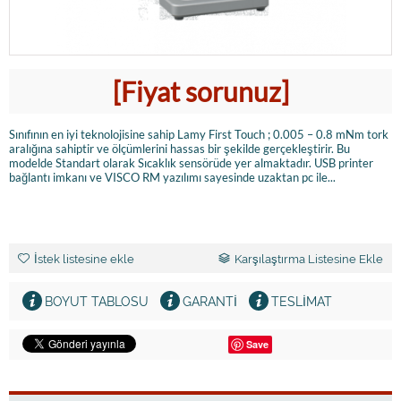
[Fiyat sorunuz]
Sınıfının en iyi teknolojisine sahip Lamy First Touch ; 0.005 – 0.8 mNm tork
aralığına sahiptir ve ölçümlerini hassas bir şekilde gerçekleştirir. Bu
modelde Standart olarak Sıcaklık sensörüde yer almaktadır. USB printer
bağlantı imkanı ve VISCO RM yazılımı sayesinde uzaktan pc ile...
İstek listesine ekle
Karşılaştırma Listesine Ekle
BOYUT TABLOSU
GARANTI
TESLİMAT
Save