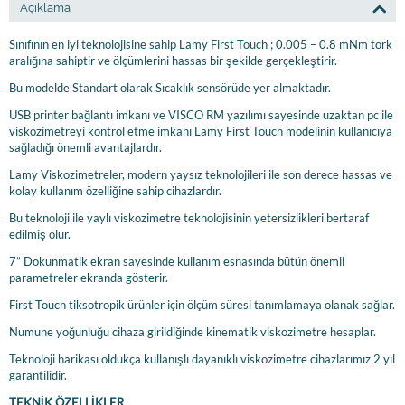
Açıklama
Sınıfının en iyi teknolojisine sahip Lamy First Touch ; 0.005 – 0.8 mNm tork
aralığına sahiptir ve ölçümlerini hassas bir şekilde gerçekleştirir.
Bu modelde Standart olarak Sıcaklık sensörüde yer almaktadır.
USB printer bağlantı imkanı ve VISCO RM yazılımı sayesinde uzaktan pc ile
viskozimetreyi kontrol etme imkanı Lamy First Touch modelinin kullanıcıya
sağladığı önemli avantajlardır.
Lamy Viskozimetreler, modern yaysız teknolojileri ile son derece hassas ve
kolay kullanım özelliğine sahip cihazlardır.
Bu teknoloji ile yaylı viskozimetre teknolojisinin yetersizlikleri bertaraf
edilmiş olur.
7” Dokunmatik ekran sayesinde kullanım esnasında bütün önemli
parametreler ekranda gösterir.
First Touch tiksotropik ürünler için ölçüm süresi tanımlamaya olanak sağlar.
Numune yoğunluğu cihaza girildiğinde kinematik viskozimetre hesaplar.
Teknoloji harikası oldukça kullanışlı dayanıklı viskozimetre cihazlarımız 2 yıl
garantilidir.
TEKNİK ÖZELLİKLER