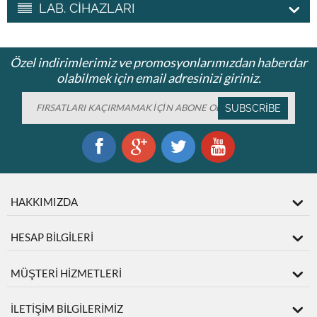
LAB. CİHAZLARI
Özel indirimlerimiz ve promosyonlarımızdan haberdar
olabilmek için email adresinizi giriniz.
SUBSCRIBE
HAKKIMIZDA
HESAP BİLGİLERİ
MÜŞTERİ HİZMETLERİ
İLETİŞİM BİLGİLERİMİZ