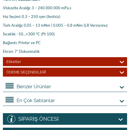
Viskozite Aralığı: 3 – 240 000 000 mPa.s
Hız Seçimi: 0.3 – 250 rpm (limitsiz)
Tork Aralığı: 0.05 – 13 mNm | 0.005 – 0.8 mNm (LR Versiyonu)
Sıcaklık: -50…+300 °C (Pt 100)
Bağlantı: Printer ve PC
Ekran: 7” Dokunmatik
Etiketler
ÖDEME SEÇENEKLERİ
Benzer Ürünler
En Çok Satılanlar
SİPARİŞ ÖNCESİ