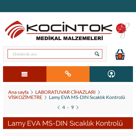
0
Ana sayfa
LABORATUVAR CİHAZLARI
VİSKOZİMETRE
Lamy EVA MS-DIN Sıcaklık Kontrolü
4
-
9
Lamy EVA MS-DIN Sıcaklık Kontrolü