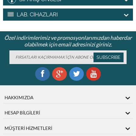
LAB. CİHAZLARI
Özel indirimlerimiz ve promosyonlarımızdan haberdar
olabilmek için email adresinizi giriniz.
SUBSCRIBE
HAKKIMIZDA
HESAP BİLGİLERİ
MÜŞTERİ HİZMETLERİ