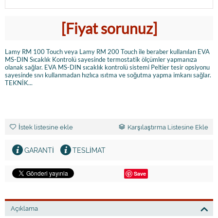
[Fiyat sorunuz]
Lamy RM 100 Touch veya Lamy RM 200 Touch ile beraber kullanılan EVA
MS-DIN Sıcaklık Kontrolü sayesinde termostatik ölçümler yapmanıza
olanak sağlar. EVA MS-DIN sıcaklık kontrolü sistemi Peltier tesir opsiyonu
sayesinde sıvı kullanmadan hızlıca ısıtma ve soğutma yapma imkanı sağlar.
TEKNİK...
İstek listesine ekle
Karşılaştırma Listesine Ekle
GARANTI
TESLİMAT
Save
Açıklama